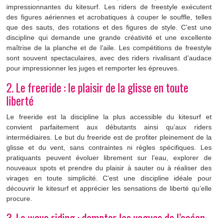
impressionnantes du kitesurf. Les riders de freestyle exécutent
des figures aériennes et acrobatiques à couper le souffle, telles
que des sauts, des rotations et des figures de style. C’est une
discipline qui demande une grande créativité et une excellente
maîtrise de la planche et de l’aile. Les compétitions de freestyle
sont souvent spectaculaires, avec des riders rivalisant d’audace
pour impressionner les juges et remporter les épreuves.
2. Le freeride : le plaisir de la glisse en toute
liberté
Le freeride est la discipline la plus accessible du kitesurf et
convient parfaitement aux débutants ainsi qu’aux riders
intermédiaires. Le but du freeride est de profiter pleinement de la
glisse et du vent, sans contraintes ni règles spécifiques. Les
pratiquants peuvent évoluer librement sur l’eau, explorer de
nouveaux spots et prendre du plaisir à sauter ou à réaliser des
virages en toute simplicité. C’est une discipline idéale pour
découvrir le kitesurf et apprécier les sensations de liberté qu’elle
procure.
3. Le wave riding : dompter les vagues de l’océan