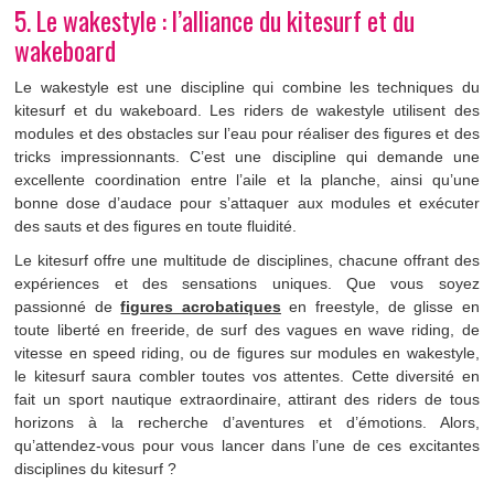
5. Le wakestyle : l’alliance du kitesurf et du
wakeboard
Le wakestyle est une discipline qui combine les techniques du
kitesurf et du wakeboard. Les riders de wakestyle utilisent des
modules et des obstacles sur l’eau pour réaliser des figures et des
tricks impressionnants. C’est une discipline qui demande une
excellente coordination entre l’aile et la planche, ainsi qu’une
bonne dose d’audace pour s’attaquer aux modules et exécuter
des sauts et des figures en toute fluidité.
Le kitesurf offre une multitude de disciplines, chacune offrant des
expériences et des sensations uniques. Que vous soyez
passionné de
figures acrobatiques
en freestyle, de glisse en
toute liberté en freeride, de surf des vagues en wave riding, de
vitesse en speed riding, ou de figures sur modules en wakestyle,
le kitesurf saura combler toutes vos attentes. Cette diversité en
fait un sport nautique extraordinaire, attirant des riders de tous
horizons à la recherche d’aventures et d’émotions. Alors,
qu’attendez-vous pour vous lancer dans l’une de ces excitantes
disciplines du kitesurf ?