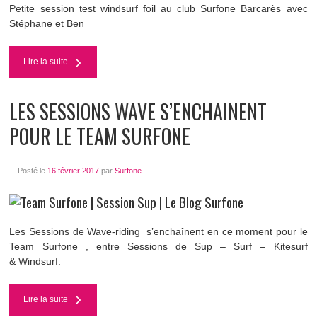
Petite session test windsurf foil au club Surfone Barcarès avec
Stéphane et Ben
Lire la suite
LES SESSIONS WAVE S’ENCHAINENT
POUR LE TEAM SURFONE
Posté le
16 février 2017
par
Surfone
Les Sessions de Wave-riding s’enchaînent en ce moment pour le
Team Surfone , entre Sessions de Sup – Surf – Kitesurf
& Windsurf.
Lire la suite