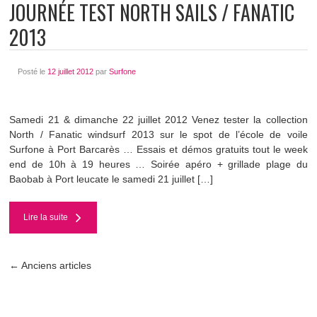
JOURNÉE TEST NORTH SAILS / FANATIC
2013
Posté le
12 juillet 2012
par
Surfone
Samedi 21 & dimanche 22 juillet 2012 Venez tester la collection
North / Fanatic windsurf 2013 sur le spot de l’école de voile
Surfone à Port Barcarès … Essais et démos gratuits tout le week
end de 10h à 19 heures … Soirée apéro + grillade plage du
Baobab à Port leucate le samedi 21 juillet […]
Lire la suite
←
Anciens articles