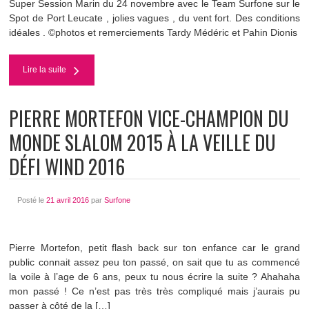
Super Session Marin du 24 novembre avec le Team Surfone sur le
Spot de Port Leucate , jolies vagues , du vent fort. Des conditions
idéales . ©photos et remerciements Tardy Médéric et Pahin Dionis
Lire la suite
PIERRE MORTEFON VICE-CHAMPION DU
MONDE SLALOM 2015 À LA VEILLE DU
DÉFI WIND 2016
Posté le
21 avril 2016
par
Surfone
Pierre Mortefon, petit flash back sur ton enfance car le grand
public connait assez peu ton passé, on sait que tu as commencé
la voile à l’age de 6 ans, peux tu nous écrire la suite ? Ahahaha
mon passé ! Ce n’est pas très très compliqué mais j’aurais pu
passer à côté de la […]