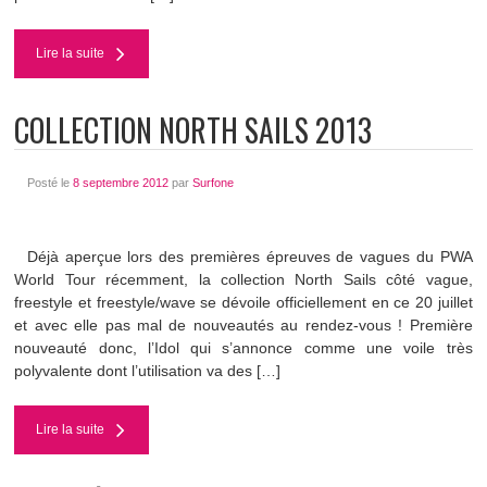
Lire la suite
COLLECTION NORTH SAILS 2013
Posté le
8 septembre 2012
par
Surfone
Déjà aperçue lors des premières épreuves de vagues du PWA
World Tour récemment, la collection North Sails côté vague,
freestyle et freestyle/wave se dévoile officiellement en ce 20 juillet
et avec elle pas mal de nouveautés au rendez-vous ! Première
nouveauté donc, l’Idol qui s’annonce comme une voile très
polyvalente dont l’utilisation va des […]
Lire la suite