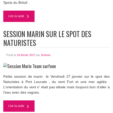
Spots du Brésil .
Lire la suite
SESSION MARIN SUR LE SPOT DES
NATURISTES
Posté le
16 février 2017
par
Surfone
Petite session de marin le Vendredi 27 janvier sur le spot des
Naturistes à Port Leucate , du vent Fort et une mer agitée .
L’orientation du vent n’ était pas idéale mais toujours bon d’aller à
l’eau avec des vagues.
Lire la suite