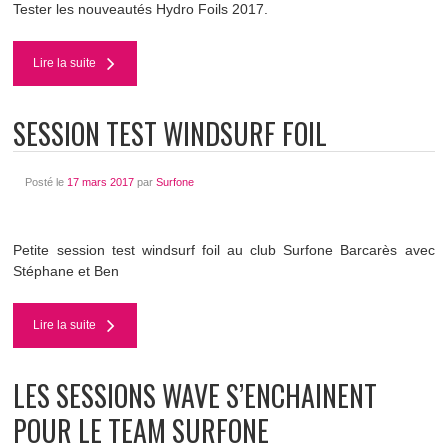
Tester les nouveautés Hydro Foils 2017.
Lire la suite
SESSION TEST WINDSURF FOIL
Posté le
17 mars 2017
par
Surfone
Petite session test windsurf foil au club Surfone Barcarès avec
Stéphane et Ben
Lire la suite
LES SESSIONS WAVE S’ENCHAINENT
POUR LE TEAM SURFONE