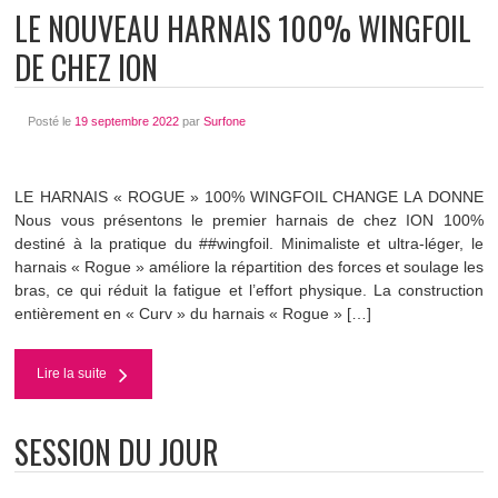
LE NOUVEAU HARNAIS 100% WINGFOIL
DE CHEZ ION
Posté le
19 septembre 2022
par
Surfone
LE HARNAIS « ROGUE » 100% WINGFOIL CHANGE LA DONNE
Nous vous présentons le premier harnais de chez ION 100%
destiné à la pratique du ##wingfoil. Minimaliste et ultra-léger, le
harnais « Rogue » améliore la répartition des forces et soulage les
bras, ce qui réduit la fatigue et l’effort physique. La construction
entièrement en « Curv » du harnais « Rogue » […]
Lire la suite
SESSION DU JOUR