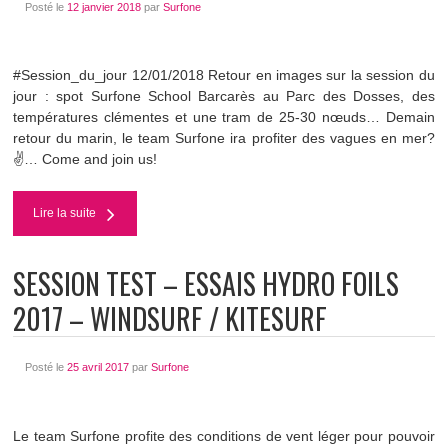
Posté le
12 janvier 2018
par
Surfone
#Session_du_jour 12/01/2018 Retour en images sur la session du
jour : spot Surfone School Barcarès au Parc des Dosses, des
températures clémentes et une tram de 25-30 nœuds… Demain
retour du marin, le team Surfone ira profiter des vagues en mer?
✌️… Come and join us!
Lire la suite
SESSION TEST – ESSAIS HYDRO FOILS
2017 – WINDSURF / KITESURF
Posté le
25 avril 2017
par
Surfone
Le team Surfone profite des conditions de vent léger pour pouvoir