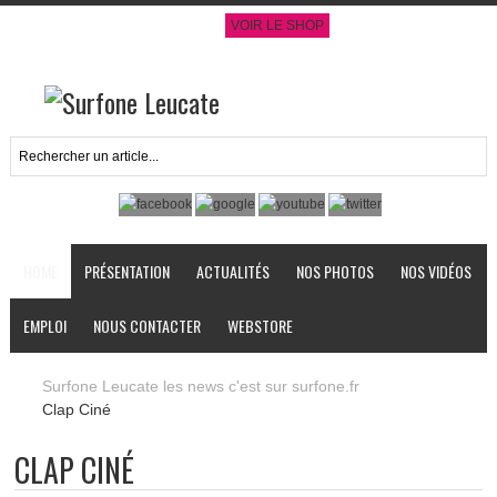
VOIR LE SHOP
HOME
PRÉSENTATION
ACTUALITÉS
NOS PHOTOS
NOS VIDÉOS
EMPLOI
NOUS CONTACTER
WEBSTORE
Surfone Leucate les news c'est sur surfone.fr
Clap Ciné
CLAP CINÉ