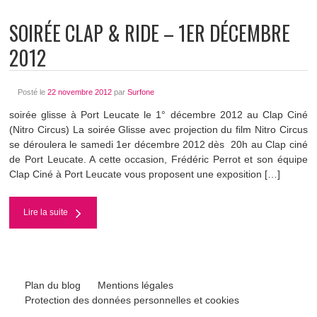
SOIRÉE CLAP & RIDE – 1ER DÉCEMBRE
2012
Posté le
22 novembre 2012
par
Surfone
soirée glisse à Port Leucate le 1° décembre 2012 au Clap Ciné
(Nitro Circus) La soirée Glisse avec projection du film Nitro Circus
se déroulera le samedi 1er décembre 2012 dès 20h au Clap ciné
de Port Leucate. A cette occasion, Frédéric Perrot et son équipe
Clap Ciné à Port Leucate vous proposent une exposition […]
Lire la suite
Plan du blog
Mentions légales
Protection des données personnelles et cookies